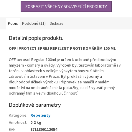
ZOBRAZIT VŠECHNY SOUVISEJÍCÍ PRODUKTY
Popis
Podobné (11)
Diskuze
Detailní popis produktu
OFF! PROTECT SPREJ REPELENT PROTI KOMÁRŮM 100 ML
OFF aerosol Regular 100ml je určen k ochraně před bodavým
hmyzem - komáry a ovády. Výrobek byl testován laboratorně i v
terénu v oblastech s velkým výskytem hmyzu Státním
zdravotním ústavem v Praze. Byl prokázán výborný a
dlouhodobý účinek výrobku. Přípravek se nanáší v malém
množství na nechráněná místa pokožky, na níž vytváří jemný
ochranný film s velmi dlouhou účinností.
Doplňkové parametry
Kategorie
:
Repelenty
Hmotnost
:
0.2 kg
EAN
:
8711800112054