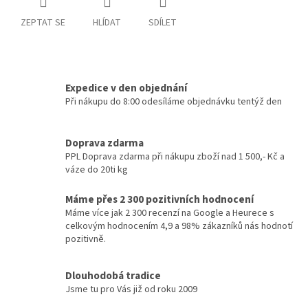
ZEPTAT SE
HLÍDAT
SDÍLET
Expedice v den objednání
Při nákupu do 8:00 odesíláme objednávku tentýž den
Doprava zdarma
PPL Doprava zdarma při nákupu zboží nad 1 500,- Kč a
váze do 20ti kg
Máme přes 2 300 pozitivních hodnocení
Máme více jak 2 300 recenzí na Google a Heurece s
celkovým hodnocením 4,9 a 98% zákazníků nás hodnotí
pozitivně.
Dlouhodobá tradice
Jsme tu pro Vás již od roku 2009