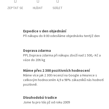
ZEPTAT SE
HLÍDAT
SDÍLET
Expedice v den objednání
Při nákupu do 8:00 odesíláme objednávku tentýž den
Doprava zdarma
PPL Doprava zdarma při nákupu zboží nad 1 500,- Kč a
váze do 20ti kg
Máme přes 2 300 pozitivních hodnocení
Máme více jak 2 300 recenzí na Google a Heurece s
celkovým hodnocením 4,9 a 98% zákazníků nás hodnotí
pozitivně.
Dlouhodobá tradice
Jsme tu pro Vás již od roku 2009