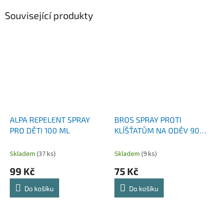
Související produkty
ALPA REPELENT SPRAY
BROS SPRAY PROTI
PRO DĚTI 100 ML
KLÍŠŤATŮM NA ODĚV 90
ML
Skladem
(37 ks)
Skladem
(9 ks)
99 Kč
75 Kč
Do košíku
Do košíku