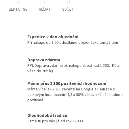
ZEPTAT SE
HLÍDAT
SDÍLET
Expedice v den objednání
Při nákupu do 8:00 odesíláme objednávku tentýž den
Doprava zdarma
PPL Doprava zdarma při nákupu zboží nad 1 500,- Kč a
váze do 20ti kg
Máme přes 2 300 pozitivních hodnocení
Máme více jak 2 300 recenzí na Google a Heurece s
celkovým hodnocením 4,9 a 98% zákazníků nás hodnotí
pozitivně.
Dlouhodobá tradice
Jsme tu pro Vás již od roku 2009