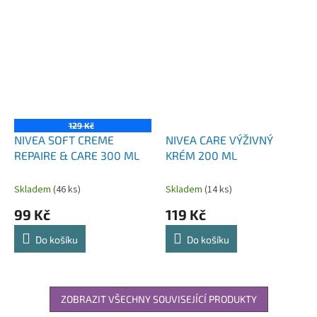
129 Kč
NIVEA SOFT CREME
NIVEA CARE VÝŽIVNÝ
REPAIRE & CARE 300 ML
KRÉM 200 ML
Skladem
(46 ks)
Skladem
(14 ks)
99 Kč
119 Kč
Do košíku
Do košíku
ZOBRAZIT VŠECHNY SOUVISEJÍCÍ PRODUKTY