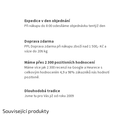
Expedice v den objednání
Při nákupu do 8:00 odesíláme objednávku tentýž den
Doprava zdarma
PPL Doprava zdarma při nákupu zboží nad 1 500,- Kč a
váze do 20ti kg
Máme přes 2 300 pozitivních hodnocení
Máme více jak 2 300 recenzí na Google a Heurece s
celkovým hodnocením 4,9 a 98% zákazníků nás hodnotí
pozitivně.
Dlouhodobá tradice
Jsme tu pro Vás již od roku 2009
Související produkty