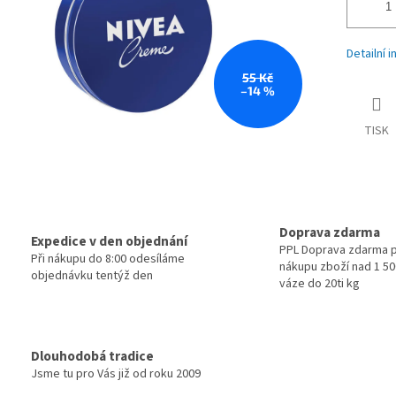
Detailní 
55 Kč
–14 %
TISK
Doprava zdarma
Expedice v den objednání
PPL Doprava zdarma p
Při nákupu do 8:00 odesíláme
nákupu zboží nad 1 500
objednávku tentýž den
váze do 20ti kg
Dlouhodobá tradice
Jsme tu pro Vás již od roku 2009