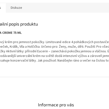
s
Diskuze
ailní popis produktu
A CREME 75 ML
ový krém pro jemnost pokožky. Limi­tované edice 4 pohádkových postaviče
eček, Králík, Víla a Holčička. Určeno pro: Ženy, muže, děti. Použití: Pro vše
žky Aktivní látky: přírodní Eucerin – zanechává pokožku jemnou a vláčnou. Ú
rodávanější univerzální krém na světě dodá intenzivní výživu a zároveň jem
ahuje konzervační látky. Jak používat: Naná­šejte ráno a večer na čistou tvá
Informace pro vás