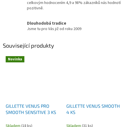
celkovým hodnocením 4,9 a 98% zákazníků nás hodnotí
pozitivně.
Dlouhodobá tradice
Jsme tu pro Vás již od roku 2009
Související produkty
Novinka
GILLETTE VENUS PRO
GILLETTE VENUS SMOOTH
SMOOTH SENSITIVE 3 KS
4 KS
Skladem
(18 ks)
Skladem
(31 ks)