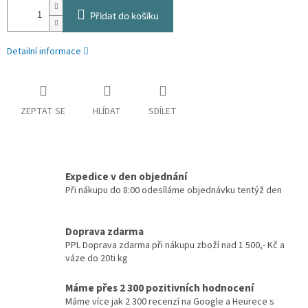
Přidat do košíku
Detailní informace
ZEPTAT SE
HLÍDAT
SDÍLET
Expedice v den objednání
Při nákupu do 8:00 odesíláme objednávku tentýž den
Doprava zdarma
PPL Doprava zdarma při nákupu zboží nad 1 500,- Kč a
váze do 20ti kg
Máme přes 2 300 pozitivních hodnocení
Máme více jak 2 300 recenzí na Google a Heurece s