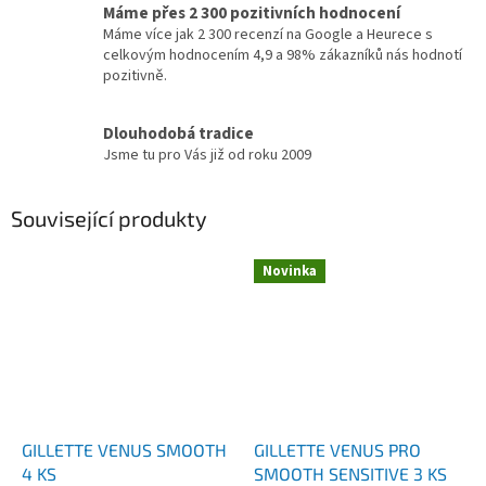
Máme přes 2 300 pozitivních hodnocení
Máme více jak 2 300 recenzí na Google a Heurece s
celkovým hodnocením 4,9 a 98% zákazníků nás hodnotí
pozitivně.
Dlouhodobá tradice
Jsme tu pro Vás již od roku 2009
Související produkty
Novinka
GILLETTE VENUS SMOOTH
GILLETTE VENUS PRO
4 KS
SMOOTH SENSITIVE 3 KS