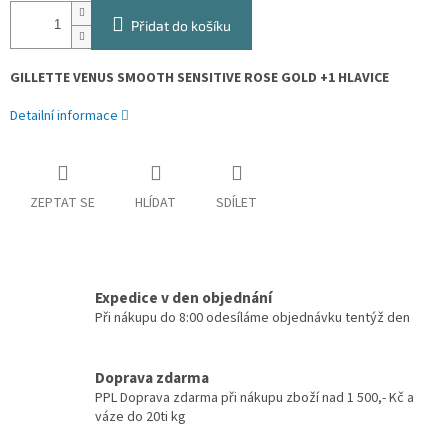
Přidat do košíku
GILLETTE VENUS SMOOTH SENSITIVE ROSE GOLD +1 HLAVICE
Detailní informace
ZEPTAT SE
HLÍDAT
SDÍLET
Expedice v den objednání
Při nákupu do 8:00 odesíláme objednávku tentýž den
Doprava zdarma
PPL Doprava zdarma při nákupu zboží nad 1 500,- Kč a
váze do 20ti kg