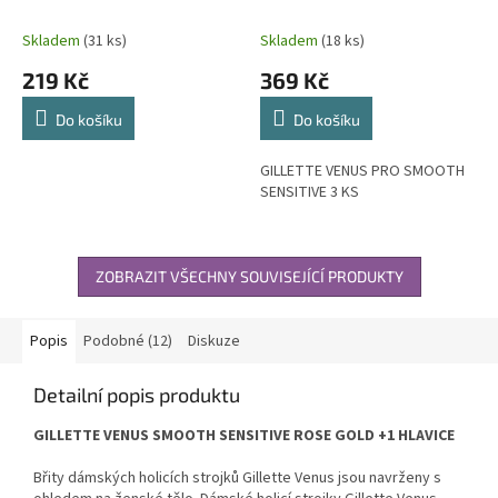
Skladem
(31 ks)
Skladem
(18 ks)
219 Kč
369 Kč
Do košíku
Do košíku
GILLETTE VENUS PRO SMOOTH
SENSITIVE 3 KS
ZOBRAZIT VŠECHNY SOUVISEJÍCÍ PRODUKTY
Popis
Podobné (12)
Diskuze
Detailní popis produktu
GILLETTE VENUS SMOOTH SENSITIVE ROSE GOLD +1 HLAVICE
Břity dámských holicích strojků Gillette Venus jsou navrženy s