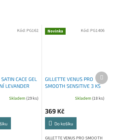
Kód:
PG162
Kód:
PG1406
Novinka
Další
 SATIN CACE GEL
GILLETTE VENUS PRO
produkt
NÍ LEVANDER
SMOOTH SENSITIVE 3 KS
00 ML
Skladem
(29 ks)
Skladem
(18 ks)
369 Kč
šíku
Do košíku
GILLETTE VENUS PRO SMOOTH