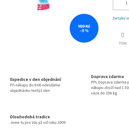
Detailní 
109 Kč
–9 %
TISK
Doprava zdarma
Expedice v den objednání
PPL Doprava zdarma p
Při nákupu do 8:00 odesíláme
nákupu zboží nad 1 500
objednávku tentýž den
váze do 20ti kg
Dlouhodobá tradice
Jsme tu pro Vás již od roku 2009