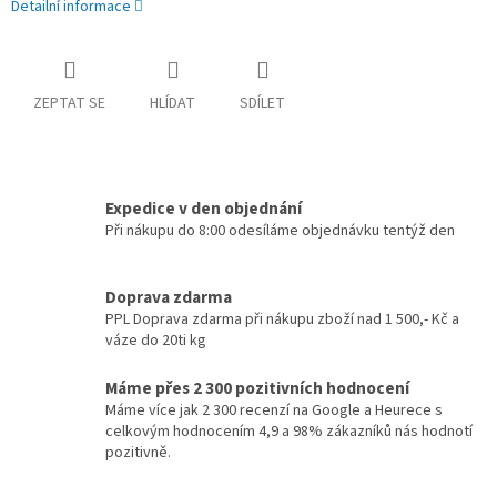
Detailní informace
ZEPTAT SE
HLÍDAT
SDÍLET
Expedice v den objednání
Při nákupu do 8:00 odesíláme objednávku tentýž den
Doprava zdarma
PPL Doprava zdarma při nákupu zboží nad 1 500,- Kč a
váze do 20ti kg
Máme přes 2 300 pozitivních hodnocení
Máme více jak 2 300 recenzí na Google a Heurece s
celkovým hodnocením 4,9 a 98% zákazníků nás hodnotí
pozitivně.