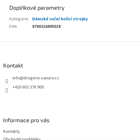
Doplňkové parametry
Kategorie
:
Dámské ruční holící strojky
EAN
:
8700216895538
Z
á
p
a
Kontakt
t
info
@
drogerie-vanura.cz
í
+420 602 378 900
Informace pro vás
Kontakty
Obchodní podmínky