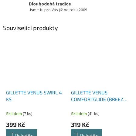
Dlouhodobá tradice
Jsme tu pro Vás již od roku 2009
Související produkty
GILLETTE VENUS SWIRL 4
GILLETTE VENUS
KS
COMFORTGLIDE (BREEZE)
4 KS
Skladem
(7 ks)
Skladem
(41 ks)
399 Kč
319 Kč
Do košíku
Do košíku