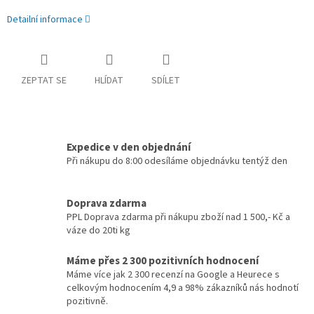
Detailní informace
ZEPTAT SE
HLÍDAT
SDÍLET
Expedice v den objednání
Při nákupu do 8:00 odesíláme objednávku tentýž den
Doprava zdarma
PPL Doprava zdarma při nákupu zboží nad 1 500,- Kč a
váze do 20ti kg
Máme přes 2 300 pozitivních hodnocení
Máme více jak 2 300 recenzí na Google a Heurece s
celkovým hodnocením 4,9 a 98% zákazníků nás hodnotí
pozitivně.