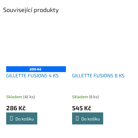
Související produkty
299 Kč
GILLETTE FUSION5 4 KS
GILLETTE FUSION5 8 KS
Skladem
(41 ks)
Skladem
(8 ks)
286 Kč
545 Kč
Do košíku
Do košíku