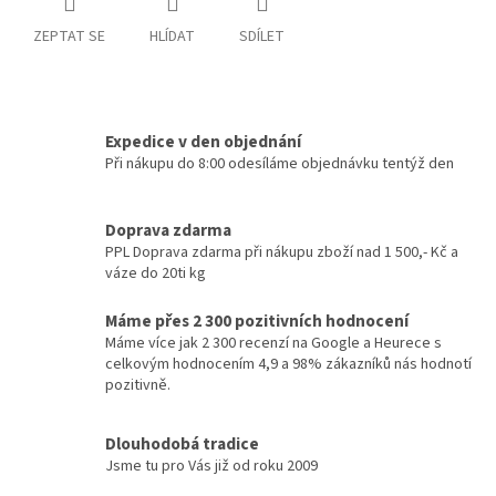
ZEPTAT SE
HLÍDAT
SDÍLET
Expedice v den objednání
Při nákupu do 8:00 odesíláme objednávku tentýž den
Doprava zdarma
PPL Doprava zdarma při nákupu zboží nad 1 500,- Kč a
váze do 20ti kg
Máme přes 2 300 pozitivních hodnocení
Máme více jak 2 300 recenzí na Google a Heurece s
celkovým hodnocením 4,9 a 98% zákazníků nás hodnotí
pozitivně.
Dlouhodobá tradice
Jsme tu pro Vás již od roku 2009