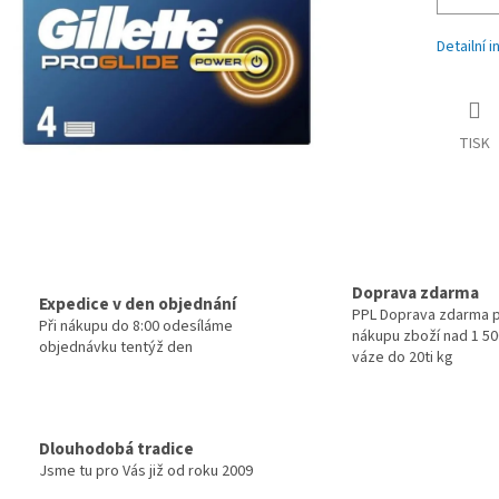
Detailní 
TISK
Doprava zdarma
Expedice v den objednání
PPL Doprava zdarma p
Při nákupu do 8:00 odesíláme
nákupu zboží nad 1 500
objednávku tentýž den
váze do 20ti kg
Dlouhodobá tradice
Jsme tu pro Vás již od roku 2009