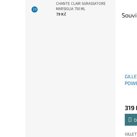
CHANTE CLAIR SGRASSATORE
MARSIGLIA 750 ML
Souvi
79 Kč
GILL
POWE
HLAV
319 
D
GILLE