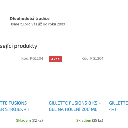
Dlouhodobá tradice
Jsme tu pro Vás již od roku 2009
sející produkty
Kód:
PG1104
Kód:
PG1204
Akce
ETTE FUSION5
GILLETTE FUSION5 8 KS +
GILLETTE
R STROJEK + 1
GEL NA HOLENÍ 200 ML
4+1
ICE
Skladem
(32 ks)
Skladem
(25 ks)