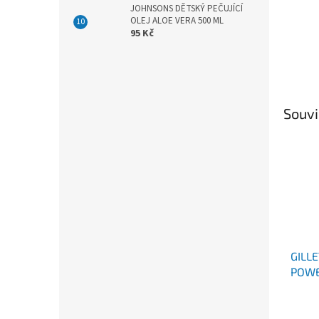
JOHNSONS DĚTSKÝ PEČUJÍCÍ
OLEJ ALOE VERA 500 ML
95 Kč
Souvi
GILL
POWE
HLAV