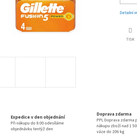
Detailní 
TISK
Doprava zdarma
Expedice v den objednání
PPL Doprava zdarma p
Při nákupu do 8:00 odesíláme
nákupu zboží nad 1 500
objednávku tentýž den
váze do 20ti kg