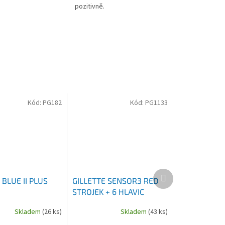
pozitivně.
Kód:
PG182
Kód:
PG1133
Další
 BLUE II PLUS
GILLETTE SENSOR3 RED
produkt
STROJEK + 6 HLAVIC
Skladem
(26 ks)
Skladem
(43 ks)