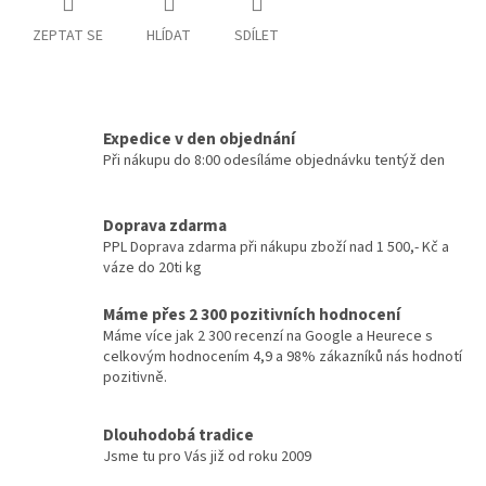
ZEPTAT SE
HLÍDAT
SDÍLET
Expedice v den objednání
Při nákupu do 8:00 odesíláme objednávku tentýž den
Doprava zdarma
PPL Doprava zdarma při nákupu zboží nad 1 500,- Kč a
váze do 20ti kg
Máme přes 2 300 pozitivních hodnocení
Máme více jak 2 300 recenzí na Google a Heurece s
celkovým hodnocením 4,9 a 98% zákazníků nás hodnotí
pozitivně.
Dlouhodobá tradice
Jsme tu pro Vás již od roku 2009