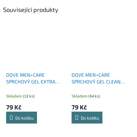
Související produkty
DOVE MEN+CARE
DOVE MEN+CARE
SPRCHOVÝ GEL EXTRA
SPRCHOVÝ GEL CLEAN
FRESH 400 ML
COMFORT 400 ML
Skladem
(18 ks)
Skladem
(64 ks)
79 Kč
79 Kč
Do košíku
Do košíku