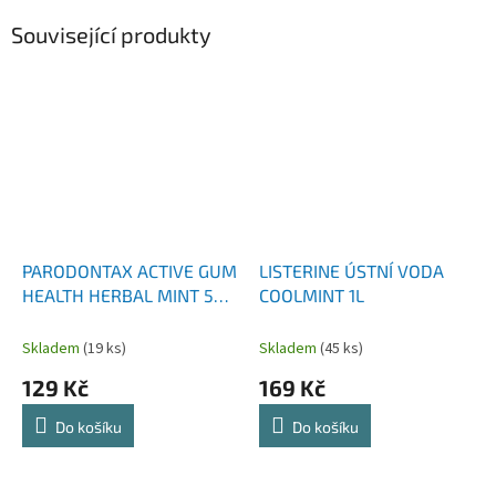
Související produkty
PARODONTAX ACTIVE GUM
LISTERINE ÚSTNÍ VODA
HEALTH HERBAL MINT 500
COOLMINT 1L
ML
Skladem
(19 ks)
Skladem
(45 ks)
129 Kč
169 Kč
Do košíku
Do košíku