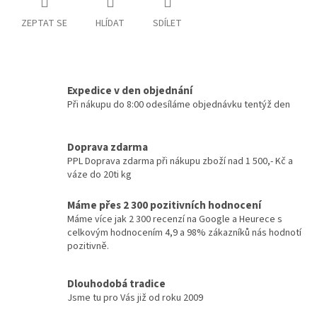
ZEPTAT SE
HLÍDAT
SDÍLET
Expedice v den objednání
Při nákupu do 8:00 odesíláme objednávku tentýž den
Doprava zdarma
PPL Doprava zdarma při nákupu zboží nad 1 500,- Kč a
váze do 20ti kg
Máme přes 2 300 pozitivních hodnocení
Máme více jak 2 300 recenzí na Google a Heurece s
celkovým hodnocením 4,9 a 98% zákazníků nás hodnotí
pozitivně.
Dlouhodobá tradice
Jsme tu pro Vás již od roku 2009