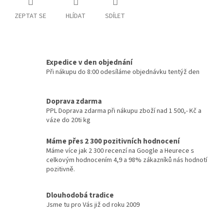
ZEPTAT SE
HLÍDAT
SDÍLET
Expedice v den objednání
Při nákupu do 8:00 odesíláme objednávku tentýž den
Doprava zdarma
PPL Doprava zdarma při nákupu zboží nad 1 500,- Kč a
váze do 20ti kg
Máme přes 2 300 pozitivních hodnocení
Máme více jak 2 300 recenzí na Google a Heurece s
celkovým hodnocením 4,9 a 98% zákazníků nás hodnotí
pozitivně.
Dlouhodobá tradice
Jsme tu pro Vás již od roku 2009