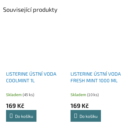
Související produkty
LISTERINE ÚSTNÍ VODA
LISTERINE ÚSTNÍ VODA
COOLMINT 1L
FRESH MINT 1000 ML
Skladem
(45 ks)
Skladem
(10 ks)
169 Kč
169 Kč
Do košíku
Do košíku