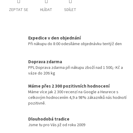
ZEPTAT SE
HLÍDAT
SDÍLET
Expedice v den objednání
Při nákupu do 8:00 odesíláme objednávku tentýž den
Doprava zdarma
PPL Doprava zdarma při nákupu zboží nad 1 500,- Kč a
váze do 20ti kg
Máme přes 2 300 pozitivních hodnocení
Máme více jak 2 300 recenzí na Google a Heurece s
celkovým hodnocením 4,9 a 98% zákazníků nás hodnotí
pozitivně.
Dlouhodobá tradice
Jsme tu pro Vás již od roku 2009