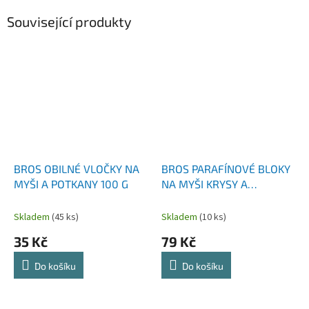
Související produkty
BROS OBILNÉ VLOČKY NA
BROS PARAFÍNOVÉ BLOKY
MYŠI A POTKANY 100 G
NA MYŠI KRYSY A
POTKANY 250 G
Skladem
(45 ks)
Skladem
(10 ks)
35 Kč
79 Kč
Do košíku
Do košíku