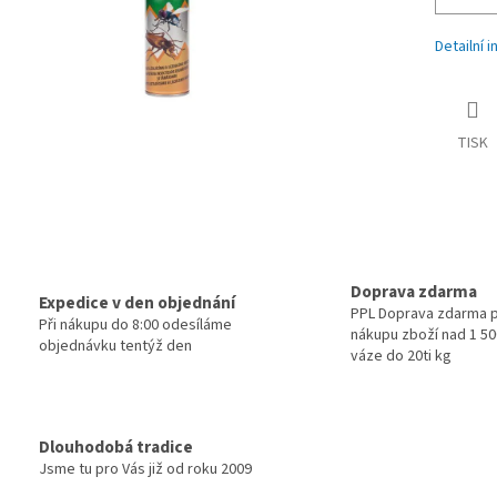
Detailní 
TISK
Doprava zdarma
Expedice v den objednání
PPL Doprava zdarma p
Při nákupu do 8:00 odesíláme
nákupu zboží nad 1 500
objednávku tentýž den
váze do 20ti kg
Dlouhodobá tradice
Jsme tu pro Vás již od roku 2009