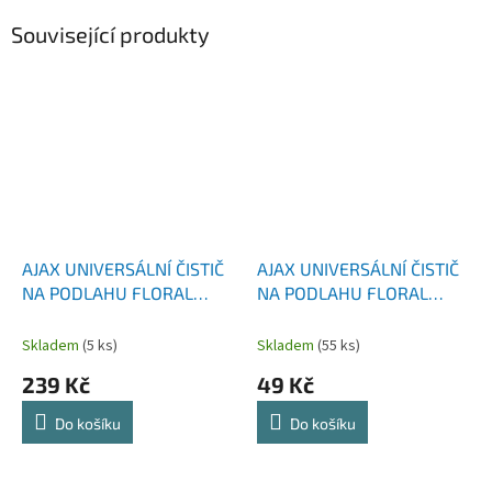
Související produkty
AJAX UNIVERSÁLNÍ ČISTIČ
AJAX UNIVERSÁLNÍ ČISTIČ
NA PODLAHU FLORAL
NA PODLAHU FLORAL
KONVALINKA 5L
KONVALINKA 1L
Skladem
(5 ks)
Skladem
(55 ks)
239 Kč
49 Kč
Do košíku
Do košíku