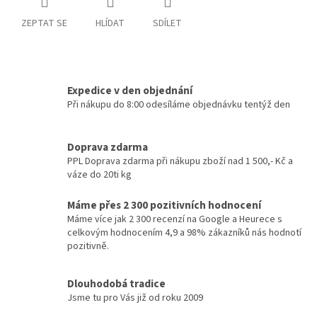
ZEPTAT SE
HLÍDAT
SDÍLET
Expedice v den objednání
Při nákupu do 8:00 odesíláme objednávku tentýž den
Doprava zdarma
PPL Doprava zdarma při nákupu zboží nad 1 500,- Kč a
váze do 20ti kg
Máme přes 2 300 pozitivních hodnocení
Máme více jak 2 300 recenzí na Google a Heurece s
celkovým hodnocením 4,9 a 98% zákazníků nás hodnotí
pozitivně.
Dlouhodobá tradice
Jsme tu pro Vás již od roku 2009