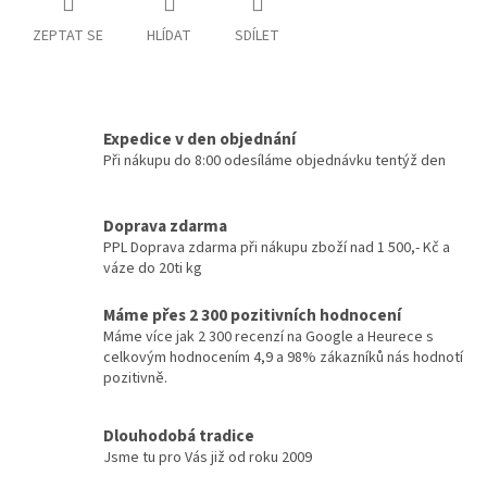
ZEPTAT SE
HLÍDAT
SDÍLET
Expedice v den objednání
Při nákupu do 8:00 odesíláme objednávku tentýž den
Doprava zdarma
PPL Doprava zdarma při nákupu zboží nad 1 500,- Kč a
váze do 20ti kg
Máme přes 2 300 pozitivních hodnocení
Máme více jak 2 300 recenzí na Google a Heurece s
celkovým hodnocením 4,9 a 98% zákazníků nás hodnotí
pozitivně.
Dlouhodobá tradice
Jsme tu pro Vás již od roku 2009