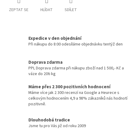
ZEPTAT SE
HLÍDAT
SDÍLET
Expedice v den objednání
Při nákupu do 8:00 odesíláme objednávku tentýž den
Doprava zdarma
PPL Doprava zdarma při nákupu zboží nad 1 500,- Kč a
váze do 20ti kg
Máme přes 2 300 pozitivních hodnocení
Máme více jak 2 300 recenzí na Google a Heurece s
celkovým hodnocením 4,9 a 98% zákazníků nás hodnotí
pozitivně.
Dlouhodobá tradice
Jsme tu pro Vás již od roku 2009