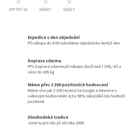
ZEPTAT SE
HLÍDAT
SDÍLET
Expedice v den objednání
Při nákupu do 8:00 odesíláme objednávku tentýž den
Doprava zdarma
PPL Doprava zdarma při nákupu zboží nad 1 500,- Kč a
váze do 20ti kg
Máme přes 2 300 pozitivních hodnocení
Máme více jak 2 300 recenzí na Google a Heurece s
celkovým hodnocením 4,9 a 98% zákazníků nás hodnotí
pozitivně.
Dlouhodobá tradice
Jsme tu pro Vás již od roku 2009