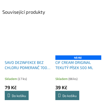
Související produkty
45 Kč
SAVO DEZINFEKCE BEZ
CIF CREAM ORIGINAL
CHLORU POMERANČ 700
TEKUTÝ PÍSEK 500 ML
ML
Skladem
(17 ks)
Skladem
(66 ks)
79 Kč
39 Kč
Do košíku
Do košíku