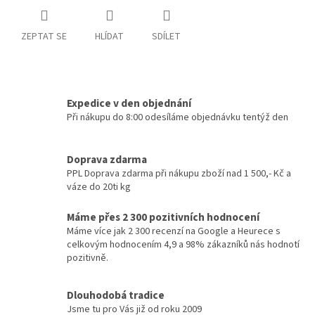
ZEPTAT SE
HLÍDAT
SDÍLET
Expedice v den objednání
Při nákupu do 8:00 odesíláme objednávku tentýž den
Doprava zdarma
PPL Doprava zdarma při nákupu zboží nad 1 500,- Kč a
váze do 20ti kg
Máme přes 2 300 pozitivních hodnocení
Máme více jak 2 300 recenzí na Google a Heurece s
celkovým hodnocením 4,9 a 98% zákazníků nás hodnotí
pozitivně.
Dlouhodobá tradice
Jsme tu pro Vás již od roku 2009