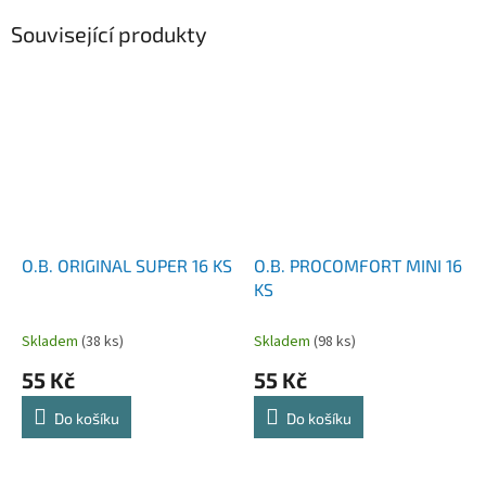
Související produkty
O.B. ORIGINAL SUPER 16 KS
O.B. PROCOMFORT MINI 16
KS
Skladem
(38 ks)
Skladem
(98 ks)
55 Kč
55 Kč
Do košíku
Do košíku