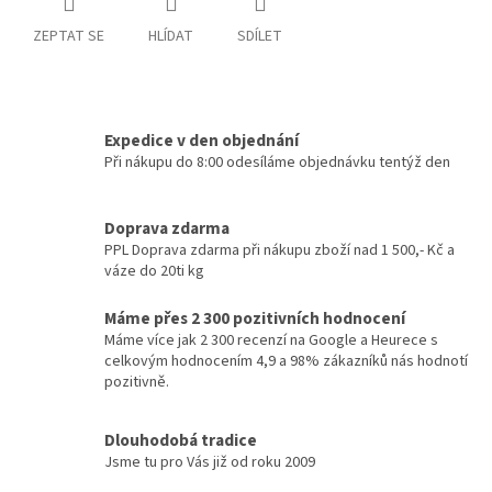
ZEPTAT SE
HLÍDAT
SDÍLET
Expedice v den objednání
Při nákupu do 8:00 odesíláme objednávku tentýž den
Doprava zdarma
PPL Doprava zdarma při nákupu zboží nad 1 500,- Kč a
váze do 20ti kg
Máme přes 2 300 pozitivních hodnocení
Máme více jak 2 300 recenzí na Google a Heurece s
celkovým hodnocením 4,9 a 98% zákazníků nás hodnotí
pozitivně.
Dlouhodobá tradice
Jsme tu pro Vás již od roku 2009