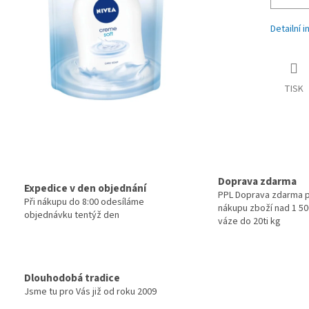
Detailní 
TISK
Doprava zdarma
Expedice v den objednání
PPL Doprava zdarma p
Při nákupu do 8:00 odesíláme
nákupu zboží nad 1 500
objednávku tentýž den
váze do 20ti kg
Dlouhodobá tradice
Jsme tu pro Vás již od roku 2009