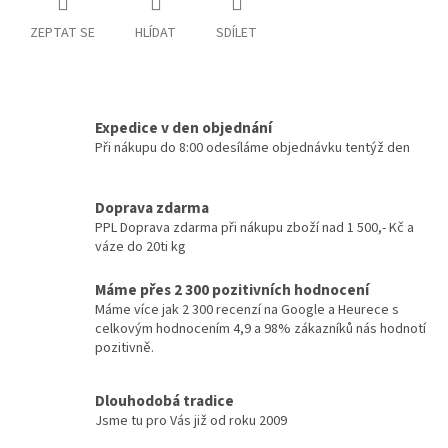
ZEPTAT SE
HLÍDAT
SDÍLET
Expedice v den objednání
Při nákupu do 8:00 odesíláme objednávku tentýž den
Doprava zdarma
PPL Doprava zdarma při nákupu zboží nad 1 500,- Kč a
váze do 20ti kg
Máme přes 2 300 pozitivních hodnocení
Máme více jak 2 300 recenzí na Google a Heurece s
celkovým hodnocením 4,9 a 98% zákazníků nás hodnotí
pozitivně.
Dlouhodobá tradice
Jsme tu pro Vás již od roku 2009