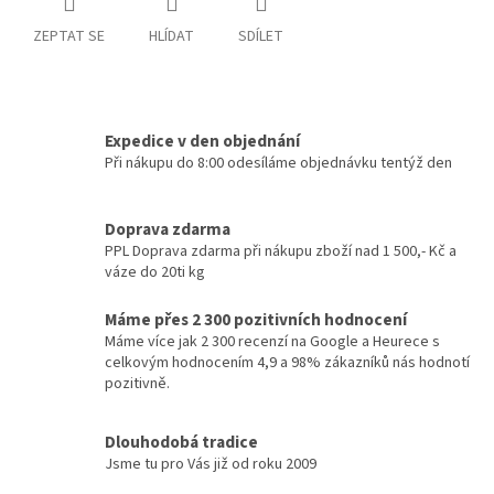
ZEPTAT SE
HLÍDAT
SDÍLET
Expedice v den objednání
Při nákupu do 8:00 odesíláme objednávku tentýž den
Doprava zdarma
PPL Doprava zdarma při nákupu zboží nad 1 500,- Kč a
váze do 20ti kg
Máme přes 2 300 pozitivních hodnocení
Máme více jak 2 300 recenzí na Google a Heurece s
celkovým hodnocením 4,9 a 98% zákazníků nás hodnotí
pozitivně.
Dlouhodobá tradice
Jsme tu pro Vás již od roku 2009