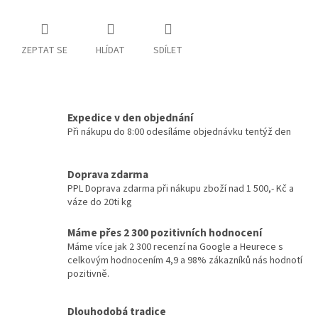
ZEPTAT SE
HLÍDAT
SDÍLET
Expedice v den objednání
Při nákupu do 8:00 odesíláme objednávku tentýž den
Doprava zdarma
PPL Doprava zdarma při nákupu zboží nad 1 500,- Kč a
váze do 20ti kg
Máme přes 2 300 pozitivních hodnocení
Máme více jak 2 300 recenzí na Google a Heurece s
celkovým hodnocením 4,9 a 98% zákazníků nás hodnotí
pozitivně.
Dlouhodobá tradice