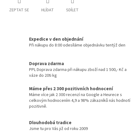
ZEPTAT SE
HLÍDAT
SDÍLET
Expedice v den objednání
Při nákupu do 8:00 odesíláme objednávku tentýž den
Doprava zdarma
PPL Doprava zdarma při nákupu zboží nad 1 500,- Kč a
váze do 20ti kg
Máme přes 2 300 pozitivních hodnocení
Máme více jak 2 300 recenzí na Google a Heurece s
celkovým hodnocením 4,9 a 98% zákazníků nás hodnotí
pozitivně.
Dlouhodobá tradice
Jsme tu pro Vás již od roku 2009