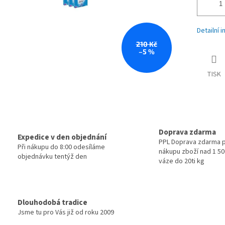
Detailní 
210 Kč
–5 %
TISK
Doprava zdarma
Expedice v den objednání
PPL Doprava zdarma p
Při nákupu do 8:00 odesíláme
nákupu zboží nad 1 500
objednávku tentýž den
váze do 20ti kg
Dlouhodobá tradice
Jsme tu pro Vás již od roku 2009