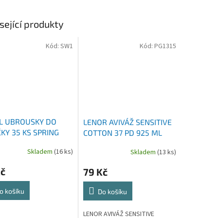
sející produkty
Kód:
SW1
Kód:
PG1315
L UBROUSKY DO
LENOR AVIVÁŽ SENSITIVE
ČKY 35 KS SPRING
COTTON 37 PD 925 ML
H
Skladem
(16 ks)
Skladem
(13 ks)
Kč
79 Kč
o košíku
Do košíku
LENOR AVIVÁŽ SENSITIVE