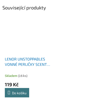
Související produkty
LENOR UNSTOPPABLES
VONNÉ PERLIČKY SCENT
OF ARIEL 210 G
Skladem
(16 ks)
119 Kč
Do košíku