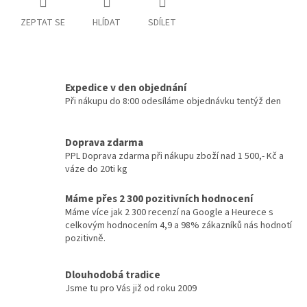
ZEPTAT SE
HLÍDAT
SDÍLET
Expedice v den objednání
Při nákupu do 8:00 odesíláme objednávku tentýž den
Doprava zdarma
PPL Doprava zdarma při nákupu zboží nad 1 500,- Kč a
váze do 20ti kg
Máme přes 2 300 pozitivních hodnocení
Máme více jak 2 300 recenzí na Google a Heurece s
celkovým hodnocením 4,9 a 98% zákazníků nás hodnotí
pozitivně.
Dlouhodobá tradice
Jsme tu pro Vás již od roku 2009