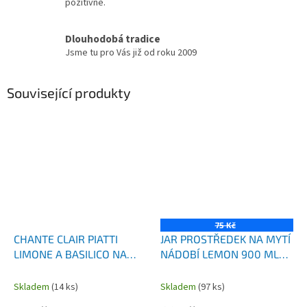
pozitivně.
Dlouhodobá tradice
Jsme tu pro Vás již od roku 2009
Související produkty
75 Kč
CHANTE CLAIR PIATTI
JAR PROSTŘEDEK NA MYTÍ
LIMONE A BASILICO NA
NÁDOBÍ LEMON 900 ML
NÁDOBÍ 500 ML
NEW
Skladem
(14 ks)
Skladem
(97 ks)