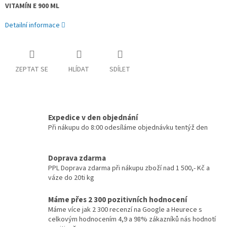
VITAMÍN E 900 ML
Detailní informace
ZEPTAT SE
HLÍDAT
SDÍLET
Expedice v den objednání
Při nákupu do 8:00 odesíláme objednávku tentýž den
Doprava zdarma
PPL Doprava zdarma při nákupu zboží nad 1 500,- Kč a
váze do 20ti kg
Máme přes 2 300 pozitivních hodnocení
Máme více jak 2 300 recenzí na Google a Heurece s
celkovým hodnocením 4,9 a 98% zákazníků nás hodnotí