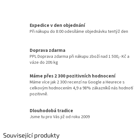
Expedice v den objednání
Při nákupu do 8:00 odesíláme objednávku tentýž den
Doprava zdarma
PPL Doprava zdarma při nákupu zboží nad 1 500,- Kč a
váze do 20ti kg
Máme přes 2 300 pozitivních hodnocení
Máme více jak 2 300 recenzí na Google a Heurece s
celkovým hodnocením 4,9 a 98% zákazníků nás hodnotí
pozitivně.
Dlouhodobá tradice
Jsme tu pro Vás již od roku 2009
Související produkty