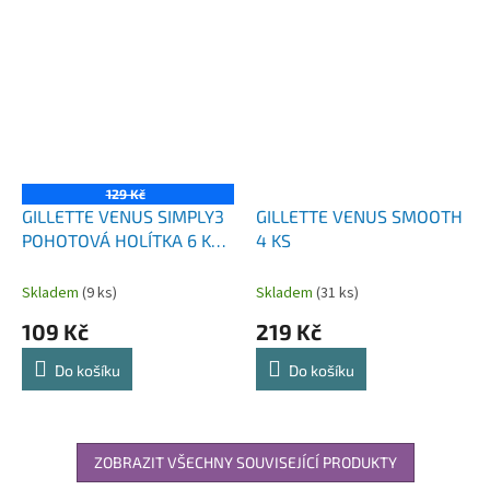
129 Kč
GILLETTE VENUS SIMPLY3
GILLETTE VENUS SMOOTH
POHOTOVÁ HOLÍTKA 6 KS
4 KS
COLOR
Skladem
(9 ks)
Skladem
(31 ks)
109 Kč
219 Kč
Do košíku
Do košíku
ZOBRAZIT VŠECHNY SOUVISEJÍCÍ PRODUKTY