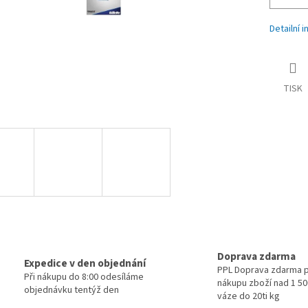
Detailní 
TISK
Doprava zdarma
Expedice v den objednání
PPL Doprava zdarma p
Při nákupu do 8:00 odesíláme
nákupu zboží nad 1 500
objednávku tentýž den
váze do 20ti kg