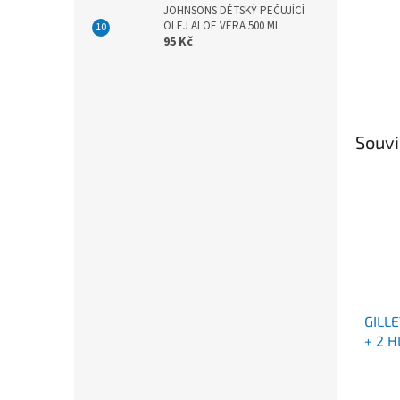
JOHNSONS DĚTSKÝ PEČUJÍCÍ
OLEJ ALOE VERA 500 ML
95 Kč
Souvi
GILL
+ 2 H