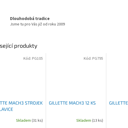
Dlouhodobá tradice
Jsme tu pro Vás již od roku 2009
sející produkty
Kód:
PG105
Kód:
PG795
ETTE MACH3 STROJEK
GILLETTE MACH3 12 KS
GILLETT
LAVICE
Skladem
(31 ks)
Skladem
(13 ks)