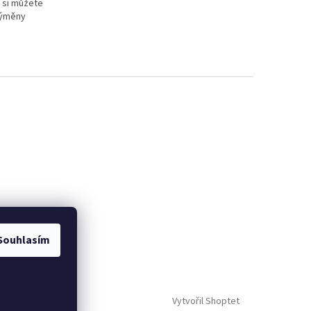
y si můžete
výměny
Souhlasím
Vytvořil Shoptet