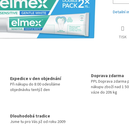
Detailní 
TISK
Doprava zdarma
Expedice v den objednání
PPL Doprava zdarma p
Při nákupu do 8:00 odesíláme
nákupu zboží nad 1 500
objednávku tentýž den
váze do 20ti kg
Dlouhodobá tradice
Jsme tu pro Vás již od roku 2009