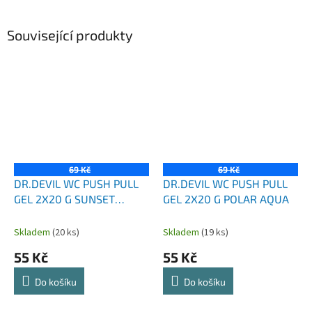
Související produkty
69 Kč
69 Kč
DR.DEVIL WC PUSH PULL
DR.DEVIL WC PUSH PULL
GEL 2X20 G SUNSET
GEL 2X20 G POLAR AQUA
BLOSSOM
Skladem
(20 ks)
Skladem
(19 ks)
55 Kč
55 Kč
Do košíku
Do košíku