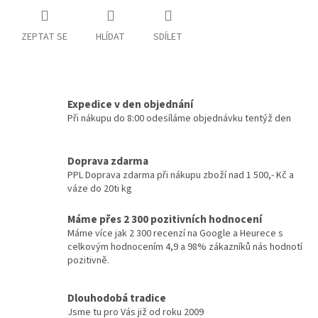
ZEPTAT SE
HLÍDAT
SDÍLET
Expedice v den objednání
Při nákupu do 8:00 odesíláme objednávku tentýž den
Doprava zdarma
PPL Doprava zdarma při nákupu zboží nad 1 500,- Kč a
váze do 20ti kg
Máme přes 2 300 pozitivních hodnocení
Máme více jak 2 300 recenzí na Google a Heurece s
celkovým hodnocením 4,9 a 98% zákazníků nás hodnotí
pozitivně.
Dlouhodobá tradice
Jsme tu pro Vás již od roku 2009