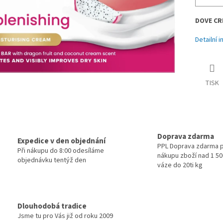
DOVE CR
Detailní 
TISK
Doprava zdarma
Expedice v den objednání
PPL Doprava zdarma p
Při nákupu do 8:00 odesíláme
nákupu zboží nad 1 500
objednávku tentýž den
váze do 20ti kg
Dlouhodobá tradice
Jsme tu pro Vás již od roku 2009