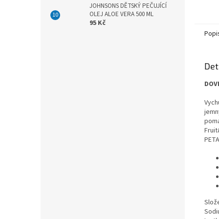
JOHNSONS DĚTSKÝ PEČUJÍCÍ
OLEJ ALOE VERA 500 ML
95 Kč
Popi
Det
DOVE
Vych
jemn
pomá
Fruit
PETA
Slože
Sodi