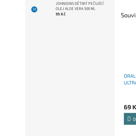
JOHNSONS DĚTSKÝ PEČUJÍCÍ
OLEJ ALOE VERA 500 ML
Souvi
95 Kč
ORAL
ULTR
CARE
69 
D