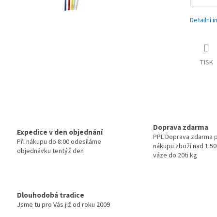
Detailní 
TISK
Doprava zdarma
Expedice v den objednání
PPL Doprava zdarma p
Při nákupu do 8:00 odesíláme
nákupu zboží nad 1 500
objednávku tentýž den
váze do 20ti kg
Dlouhodobá tradice
Jsme tu pro Vás již od roku 2009