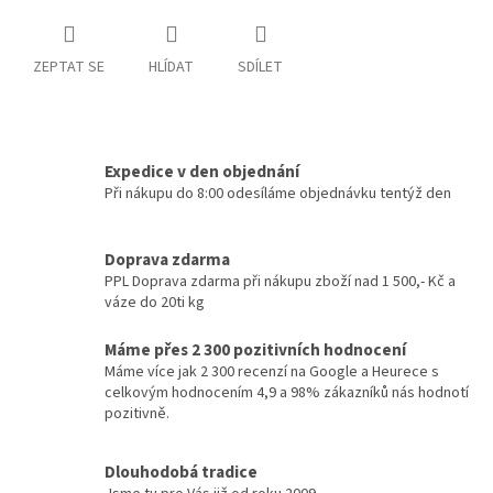
ZEPTAT SE
HLÍDAT
SDÍLET
Expedice v den objednání
Při nákupu do 8:00 odesíláme objednávku tentýž den
Doprava zdarma
PPL Doprava zdarma při nákupu zboží nad 1 500,- Kč a
váze do 20ti kg
Máme přes 2 300 pozitivních hodnocení
Máme více jak 2 300 recenzí na Google a Heurece s
celkovým hodnocením 4,9 a 98% zákazníků nás hodnotí
pozitivně.
Dlouhodobá tradice