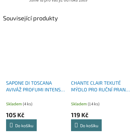
Jsme tu pro Vás již od roku 2009
Související produkty
SAPONE DI TOSCANA
CHANTE CLAIR TEKUTÉ
AVIVÁŽ PROFUMI INTENSO
MÝDLO PRO RUČNÍ PRANÍ
CONCENTRATO 1000 ML
MARSIGLIA 1500 ML
Skladem
(4 ks)
Skladem
(14 ks)
105 Kč
119 Kč
Do košíku
Do košíku