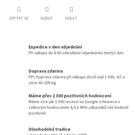
ZEPTAT SE
HLÍDAT
SDÍLET
Expedice v den objednání
Při nákupu do 8:00 odesíláme objednávku tentýž den
Doprava zdarma
PPL Doprava zdarma při nákupu zboží nad 1 500,- Kč a
váze do 20ti kg
Máme přes 2 300 pozitivních hodnocení
Máme více jak 2 300 recenzí na Google a Heurece s
celkovým hodnocením 4,9 a 98% zákazníků nás hodnotí
pozitivně.
Dlouhodobá tradice