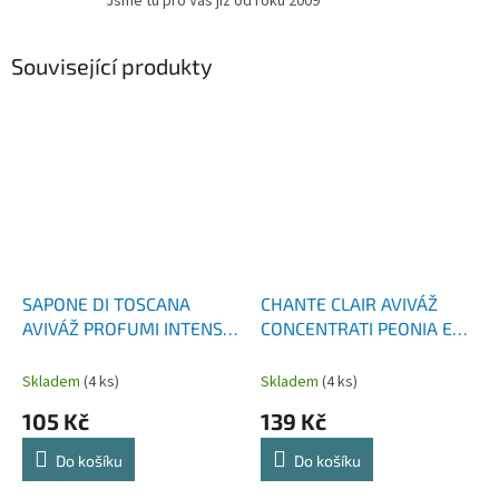
Jsme tu pro Vás již od roku 2009
Související produkty
SAPONE DI TOSCANA
CHANTE CLAIR AVIVÁŽ
AVIVÁŽ PROFUMI INTENSO
CONCENTRATI PEONIA E
CONCENTRATO 1000 ML
MAGNOLIA 1000 ML
Skladem
(4 ks)
Skladem
(4 ks)
105 Kč
139 Kč
Do košíku
Do košíku