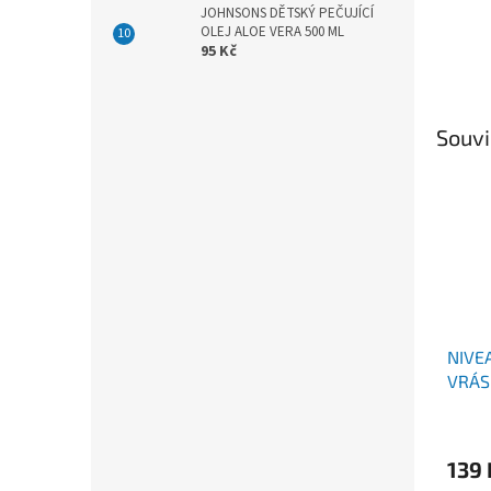
JOHNSONS DĚTSKÝ PEČUJÍCÍ
OLEJ ALOE VERA 500 ML
95 Kč
Souvi
NIVE
VRÁS
139 