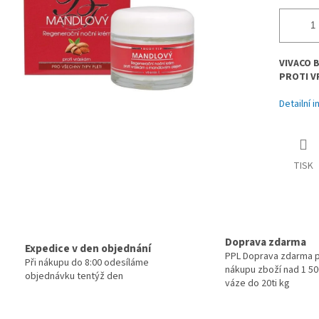
VIVACO 
PROTI V
Detailní 
TISK
Doprava zdarma
Expedice v den objednání
PPL Doprava zdarma p
Při nákupu do 8:00 odesíláme
nákupu zboží nad 1 500
objednávku tentýž den
váze do 20ti kg