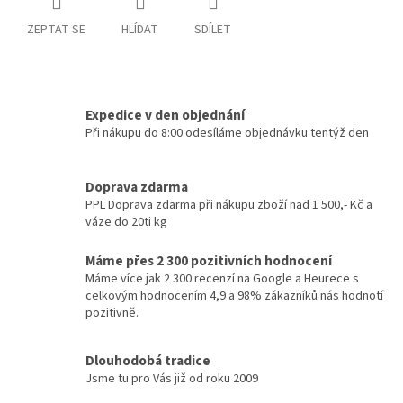
ZEPTAT SE
HLÍDAT
SDÍLET
Expedice v den objednání
Při nákupu do 8:00 odesíláme objednávku tentýž den
Doprava zdarma
PPL Doprava zdarma při nákupu zboží nad 1 500,- Kč a
váze do 20ti kg
Máme přes 2 300 pozitivních hodnocení
Máme více jak 2 300 recenzí na Google a Heurece s
celkovým hodnocením 4,9 a 98% zákazníků nás hodnotí
pozitivně.
Dlouhodobá tradice
Jsme tu pro Vás již od roku 2009