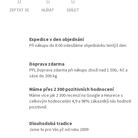
ZEPTAT SE
HLÍDAT
SDÍLET
Expedice v den objednání
Při nákupu do 8:00 odesíláme objednávku tentýž den
Doprava zdarma
PPL Doprava zdarma při nákupu zboží nad 1 500,- Kč a
váze do 20ti kg
Máme přes 2 300 pozitivních hodnocení
Máme více jak 2 300 recenzí na Google a Heurece s
celkovým hodnocením 4,9 a 98% zákazníků nás hodnotí
pozitivně.
Dlouhodobá tradice
Jsme tu pro Vás již od roku 2009