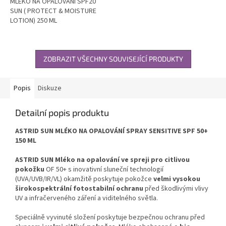
MLÉKO NA OPALOVÁNÍ SPF20
SUN ( PROTECT & MOISTURE
LOTION) 250 ML
ZOBRAZIT VŠECHNY SOUVISEJÍCÍ PRODUKTY
Popis
Diskuze
Detailní popis produktu
ASTRID SUN MLÉKO NA OPALOVÁNÍ SPRAY SENSITIVE SPF 50+
150 ML
ASTRID SUN Mléko na opalování ve spreji pro citlivou
pokožku
OF 50+ s inovativní sluneční technologií
(UVA/UVB/IR/VL) okamžitě poskytuje pokožce
velmi vysokou
širokospektrální fotostabilní ochranu
před škodlivými vlivy
UV a infračerveného záření a viditelného světla.
Speciálně vyvinuté složení poskytuje bezpečnou ochranu před