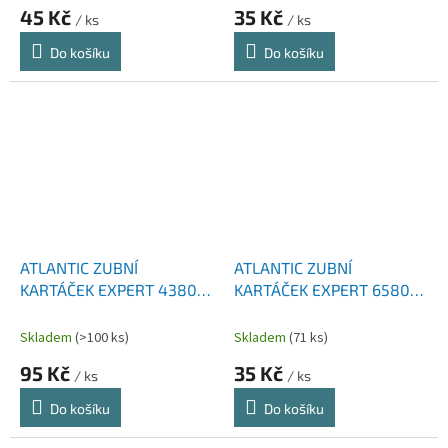
45 Kč
35 Kč
/ ks
/ ks
Do košíku
Do košíku
ATLANTIC ZUBNÍ
ATLANTIC ZUBNÍ
KARTÁČEK EXPERT 4380
KARTÁČEK EXPERT 6580
SOFT 3 KS
ULTRA SOFT 1 KS
Skladem
(>100 ks)
Skladem
(71 ks)
95 Kč
35 Kč
/ ks
/ ks
Do košíku
Do košíku