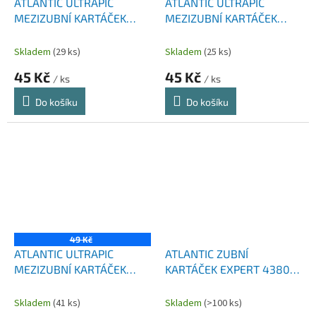
ATLANTIC ULTRAPIC
ATLANTIC ULTRAPIC
MEZIZUBNÍ KARTÁČEK
MEZIZUBNÍ KARTÁČEK
ZAHNUTÝ 0,6 MM 6 KS
ZAHNUTÝ 0,8 MM 6 KS
Skladem
(29 ks)
Skladem
(25 ks)
45 Kč
45 Kč
/ ks
/ ks
Do košíku
Do košíku
49 Kč
ATLANTIC ULTRAPIC
ATLANTIC ZUBNÍ
MEZIZUBNÍ KARTÁČEK
KARTÁČEK EXPERT 4380
ZAHNUTÝ 1,0 MM 6 KS
SOFT 1KS
Skladem
(41 ks)
Skladem
(>100 ks)