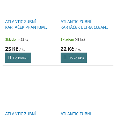
ATLANTIC ZUBNÍ
ATLANTIC ZUBNÍ
KARTÁČEK PHANTOM
KARTÁČEK ULTRA CLEAN
ULTRA SOFT 1 KS
MEDIUM 1KS
Skladem
(52 ks)
Skladem
(43 ks)
25 Kč
22 Kč
/ ks
/ ks
Do košíku
Do košíku
ATLANTIC ZUBNÍ
ATLANTIC ZUBNÍ