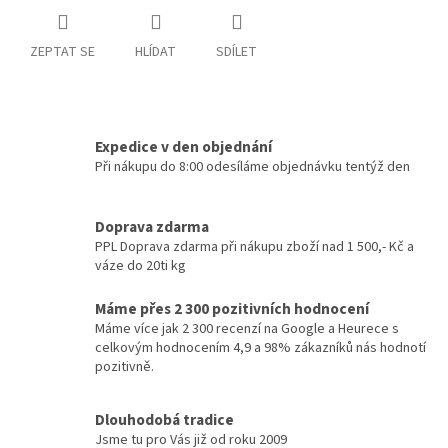
ZEPTAT SE
HLÍDAT
SDÍLET
Expedice v den objednání
Při nákupu do 8:00 odesíláme objednávku tentýž den
Doprava zdarma
PPL Doprava zdarma při nákupu zboží nad 1 500,- Kč a
váze do 20ti kg
Máme přes 2 300 pozitivních hodnocení
Máme více jak 2 300 recenzí na Google a Heurece s
celkovým hodnocením 4,9 a 98% zákazníků nás hodnotí
pozitivně.
Dlouhodobá tradice
Jsme tu pro Vás již od roku 2009