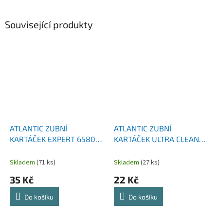
Související produkty
ATLANTIC ZUBNÍ
ATLANTIC ZUBNÍ
KARTÁČEK EXPERT 6580
KARTÁČEK ULTRA CLEAN
ULTRA SOFT 1 KS
ULTRASOFT 1 KS
Skladem
(71 ks)
Skladem
(27 ks)
35 Kč
22 Kč
Do košíku
Do košíku