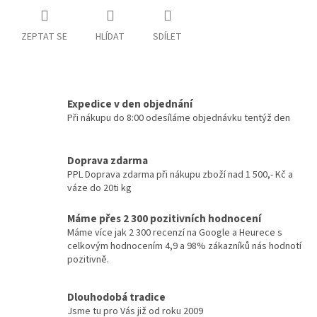
ZEPTAT SE
HLÍDAT
SDÍLET
Expedice v den objednání
Při nákupu do 8:00 odesíláme objednávku tentýž den
Doprava zdarma
PPL Doprava zdarma při nákupu zboží nad 1 500,- Kč a
váze do 20ti kg
Máme přes 2 300 pozitivních hodnocení
Máme více jak 2 300 recenzí na Google a Heurece s
celkovým hodnocením 4,9 a 98% zákazníků nás hodnotí
pozitivně.
Dlouhodobá tradice
Jsme tu pro Vás již od roku 2009