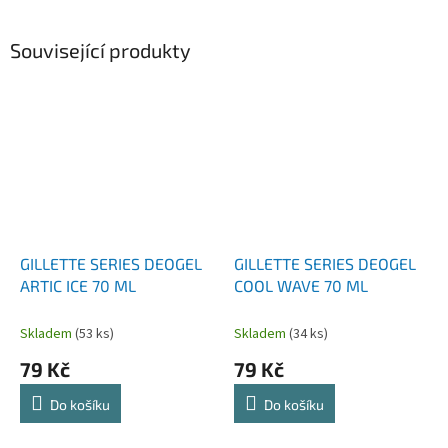
Související produkty
GILLETTE SERIES DEOGEL
GILLETTE SERIES DEOGEL
ARTIC ICE 70 ML
COOL WAVE 70 ML
Skladem
(53 ks)
Skladem
(34 ks)
79 Kč
79 Kč
Do košíku
Do košíku