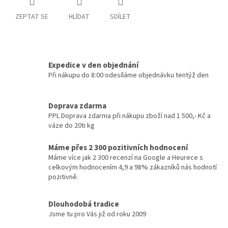
ZEPTAT SE
HLÍDAT
SDÍLET
Expedice v den objednání
Při nákupu do 8:00 odesíláme objednávku tentýž den
Doprava zdarma
PPL Doprava zdarma při nákupu zboží nad 1 500,- Kč a
váze do 20ti kg
Máme přes 2 300 pozitivních hodnocení
Máme více jak 2 300 recenzí na Google a Heurece s
celkovým hodnocením 4,9 a 98% zákazníků nás hodnotí
pozitivně.
Dlouhodobá tradice
Jsme tu pro Vás již od roku 2009