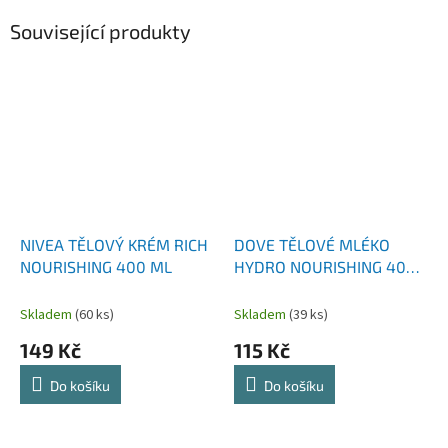
Související produkty
NIVEA TĚLOVÝ KRÉM RICH
DOVE TĚLOVÉ MLÉKO
NOURISHING 400 ML
HYDRO NOURISHING 400
ML
Skladem
(60 ks)
Skladem
(39 ks)
149 Kč
115 Kč
Do košíku
Do košíku