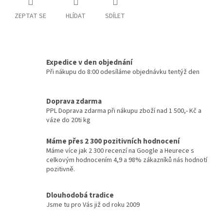
ZEPTAT SE
HLÍDAT
SDÍLET
Expedice v den objednání
Při nákupu do 8:00 odesíláme objednávku tentýž den
Doprava zdarma
PPL Doprava zdarma při nákupu zboží nad 1 500,- Kč a
váze do 20ti kg
Máme přes 2 300 pozitivních hodnocení
Máme více jak 2 300 recenzí na Google a Heurece s
celkovým hodnocením 4,9 a 98% zákazníků nás hodnotí
pozitivně.
Dlouhodobá tradice
Jsme tu pro Vás již od roku 2009