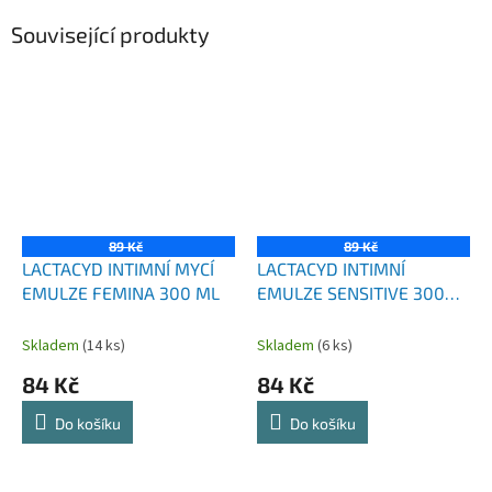
Související produkty
89 Kč
89 Kč
LACTACYD INTIMNÍ MYCÍ
LACTACYD INTIMNÍ
EMULZE FEMINA 300 ML
EMULZE SENSITIVE 300
ML
Skladem
(14 ks)
Skladem
(6 ks)
84 Kč
84 Kč
Do košíku
Do košíku