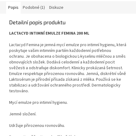
Popis
Podobné (1)
Diskuze
Detailní popis produktu
LACTACYD INTIMNÍ EMULZE FEMINA 200 ML
Lactacyd Femina je jemná mycí emulze pro intimní hygienu, která
poskytuje vašim intimním partiím každodenní potřebnou
ochranu. Je obohacena o biologickou L-kyselinu mléčnou a směs
obnovujících složek. Dodává celodenní a každodenní pocit
svěžesti a odstraňuje diskomfort. Klinicky prokázaná šetrnost.
Emulze respektuje přirozenou rovnováhu. Jemná, diskrétní vůně
Laktosérum je přírodní přísada získaná z mléka. Používá se ke
stabilizaci a udržování ochranného prostředí. Dermatologicky
testováno.
Mycí emulze pro intimní hygienu.
Jemné složení.
Udržuje přirozenou rovnováhu.