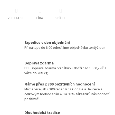
ZEPTAT SE
HLÍDAT
SDÍLET
Expedice v den objednání
Při nákupu do 8:00 odesíláme objednávku tentýž den
Doprava zdarma
PPL Doprava zdarma při nákupu zboží nad 1 500,- Kč a
váze do 20ti kg
Máme přes 2 300 pozitivních hodnocení
Máme více jak 2 300 recenzí na Google a Heurece s
celkovým hodnocením 4,9 a 98% zákazníků nás hodnotí
pozitivně.
Dlouhodobá tradice