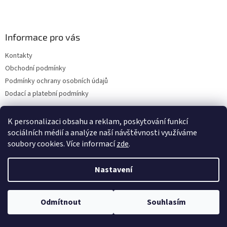
Informace pro vás
Kontakty
Obchodní podmínky
Podmínky ochrany osobních údajů
Dodací a platební podmínky
K personalizaci obsahu a reklam, poskytování funkcí
sociálních médií a analýze naší návštěvnosti využíváme
Vytvořil Shoptet
soubory cookies. Více informací
zde
.
Nastavení
Copyright 2026
drogerie-vanura.cz
. Všechna práva vyhrazena.
Upravit nastavení cookies
Odmítnout
Souhlasím